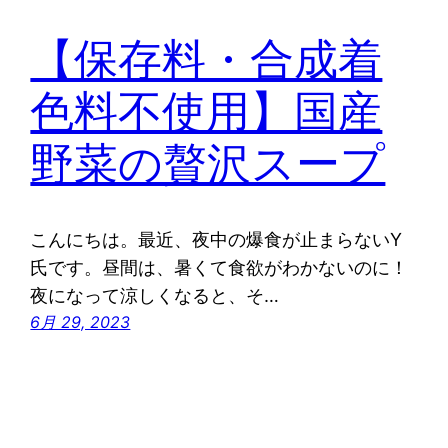
【保存料・合成着
色料不使用】国産
野菜の贅沢スープ
こんにちは。最近、夜中の爆食が止まらないY
氏です。昼間は、暑くて食欲がわかないのに！
夜になって涼しくなると、そ…
6月 29, 2023