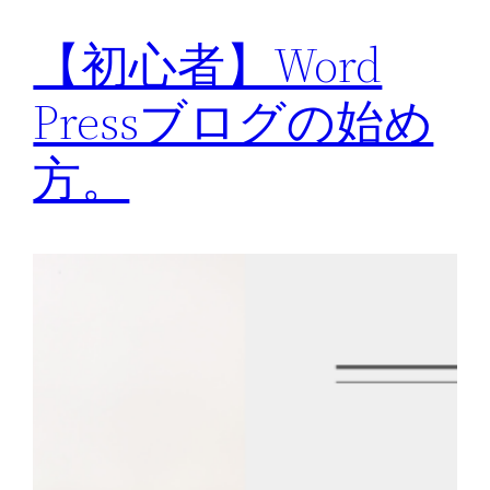
【初心者】Word
Pressブログの始め
方。